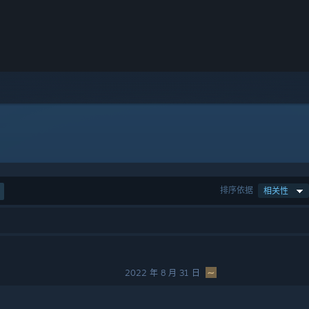
排序依据
相关性
2022 年 8 月 31 日