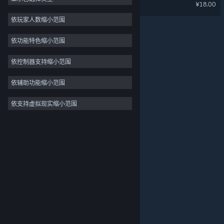
泡姆泡姆 好多衣服升级包
¥18.00
大型多人在线
依玩家人数缩小范围
独立
依功能特色缩小范围
抢先体验
模拟
依控制器支持缩小范围
竞速
依辅助功能缩小范围
体育
依支持虚拟现实缩小范围
关于蒸汽平台
|
退款政策
|
软件许可服务协议
|
视频制作
个人信息保护政策
|
个人信息出境告知书
|
照片编辑
不良内容举报投诉
|
侵权投诉
|
家长监护
微博
微信
© 2026 Valve Corporation 版权所有，完美世界已获授权。
所有商标均属于其在美国或其他国家的拥有者。
© 完美世界征奇(上海)多媒体科技有限公司 版权所有。
增值电信业务经营许可证沪B2-20180406