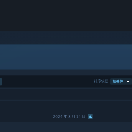
排序依据
相关性
2024 年 3 月 14 日