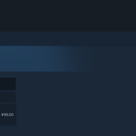
¥99.00