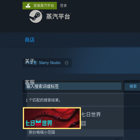
安装蒸汽平台
登录
商店
关于
开发者: Starry Studio
客服
搜索
1 个匹配的搜索结果。
七日世界
依价格缩小范围