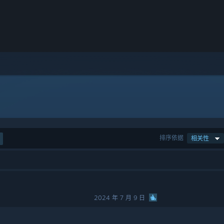
排序依据
相关性
2024 年 7 月 9 日