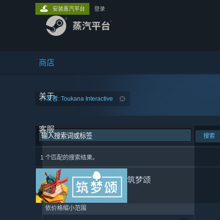
安装蒸汽平台
登录
商店
关于
开发者: Toukana Interactive
客服
搜索
1 个匹配的搜索结果。
筑梦颂
依价格缩小范围