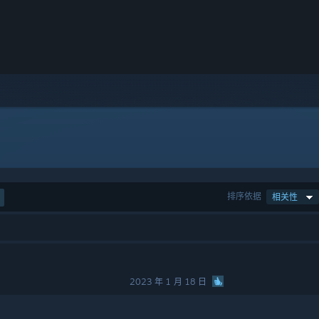
排序依据
相关性
2023 年 1 月 18 日