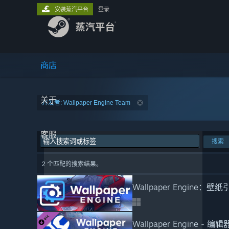
安装蒸汽平台
登录
商店
关于
开发者: Wallpaper Engine Team
客服
搜索
2 个匹配的搜索结果。
Wallpaper Engine：壁纸
Wallpaper Engine - 编