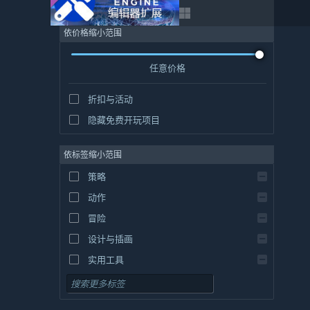
依价格缩小范围
任意价格
折扣与活动
隐藏免费开玩项目
依标签缩小范围
策略
动作
冒险
设计与插画
实用工具
免费开玩
角色扮演