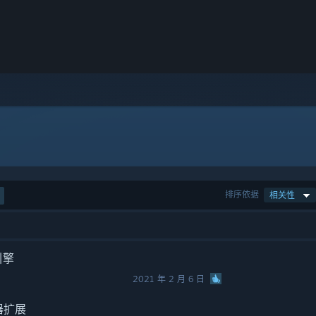
排序依据
相关性
引擎
2021 年 2 月 6 日
辑器扩展