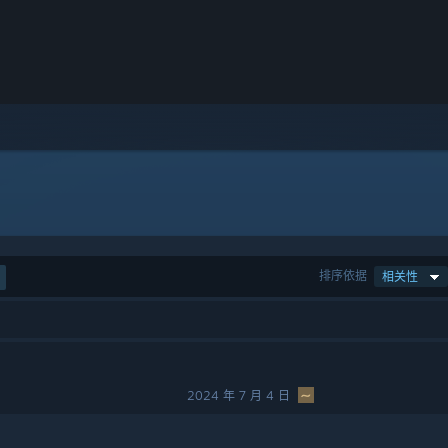
排序依据
相关性
2024 年 7 月 4 日