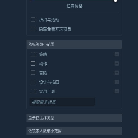
任意价格
折扣与活动
隐藏免费开玩项目
依标签缩小范围
策略
动作
冒险
设计与插画
实用工具
免费开玩
角色扮演
显示已选择类型
大型多人在线
独立
依玩家人数缩小范围
抢先体验