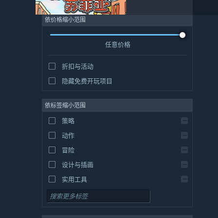
依价格缩小范围
任意价格
折扣与活动
隐藏免费开玩项目
依标签缩小范围
策略
动作
冒险
设计与插画
实用工具
免费开玩
角色扮演