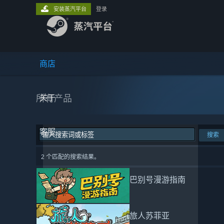
安装蒸汽平台
登录
商店
所有产品
关于
客服
搜索
2 个匹配的搜索结果。
巴别号漫游指南
旅人苏菲亚