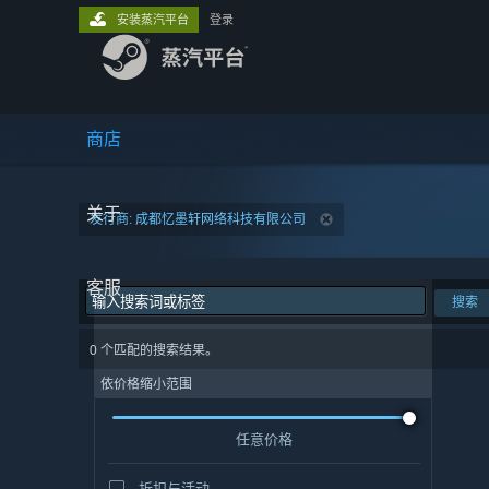
安装蒸汽平台
登录
商店
关于
发行商: 成都忆墨轩网络科技有限公司
客服
搜索
0 个匹配的搜索结果。
依价格缩小范围
任意价格
折扣与活动