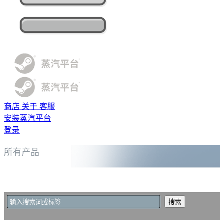
商店
关于
客服
安装蒸汽平台
登录
所有产品
搜索