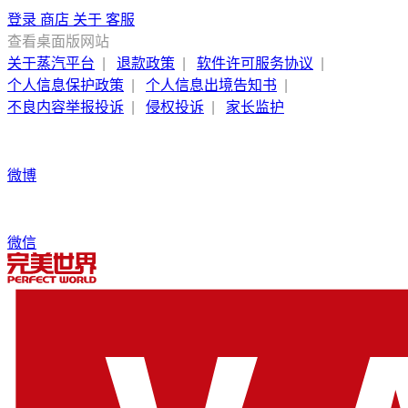
登录
商店
关于
客服
查看桌面版网站
关于蒸汽平台
|
退款政策
|
软件许可服务协议
|
个人信息保护政策
|
个人信息出境告知书
|
不良内容举报投诉
|
侵权投诉
|
家长监护
微博
微信