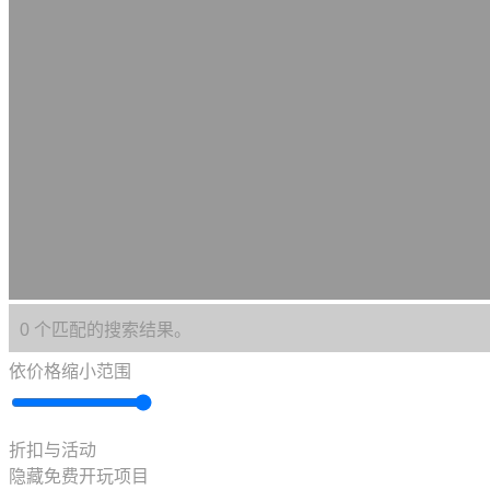
0 个匹配的搜索结果。
依价格缩小范围
折扣与活动
隐藏免费开玩项目