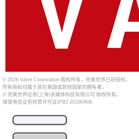
© 2026 Valve Corporation 版权所有，完美世界已获授权。
所有商标均属于其在美国或其他国家的拥有者。
© 完美世界征奇(上海)多媒体科技有限公司 版权所有。
增值电信业务经营许可证沪B2-20180406