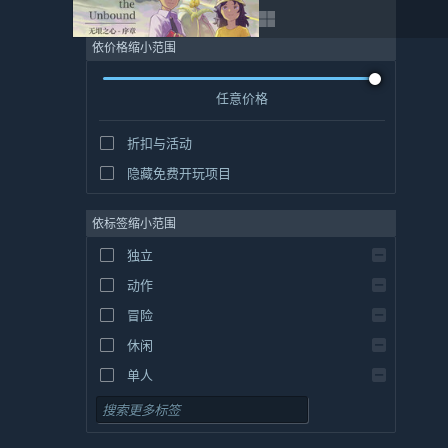
依价格缩小范围
任意价格
折扣与活动
隐藏免费开玩项目
依标签缩小范围
独立
动作
冒险
休闲
单人
模拟
角色扮演