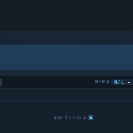
排序依据
相关性
2027 年 1 月 19 日