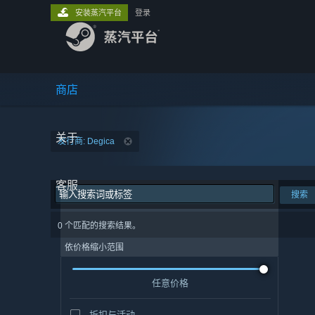
安装蒸汽平台
登录
商店
关于
发行商: Degica
客服
搜索
0 个匹配的搜索结果。
依价格缩小范围
任意价格
折扣与活动