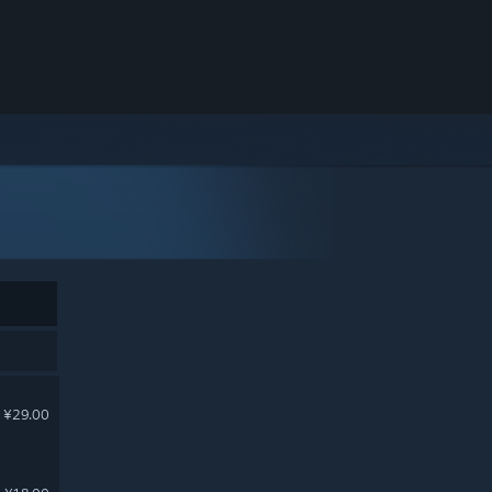
¥29.00