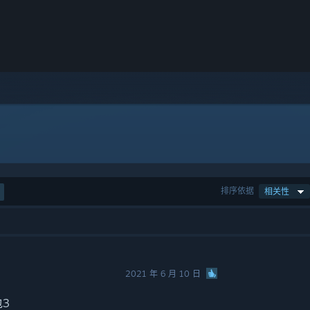
排序依据
相关性
2021 年 6 月 10 日
包3