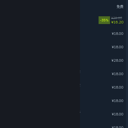
宝物编辑器
免费
群英荟
¥28.00
-35%
¥18.20
迷失岛4 小屋实验
¥18.00
部落与弯刀 - 胧境之冬
¥18.00
暖雪 Warm Snow - 终业
¥28.00
沙石镇时光 - 暖意泳装礼包2
¥18.00
沙石镇时光 - 星光礼服礼包2
¥18.00
沙石镇时光 - 暖意泳装礼包1
¥18.00
沙石镇时光 - 暖意泳装礼包3
¥18.00
沙石镇时光 - 星光礼服礼包3
¥18.00