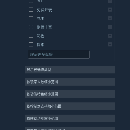
3D
免费开玩
氛围
剧情丰富
彩色
探索
显示已选择类型
依玩家人数缩小范围
依功能特色缩小范围
依控制器支持缩小范围
依辅助功能缩小范围