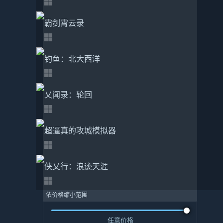
霸剑霄云录
钓鱼：北大西洋
乂闻录：轮回
超逼真的攻城模拟器
侠乂行：浪迹天涯
依价格缩小范围
任意价格