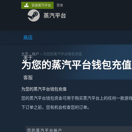
安装蒸汽平台
登录
商店
主页
>
帐户
>
为您的蒸汽平台钱包充值
关于
为您的蒸汽平台钱包充值
客服
为您的蒸汽平台钱包充值
您的蒸汽平台钱包资金可用于购买蒸汽平台上的任何一款游
下订单之前，您有机会检查您的订单。
您的蒸汽平台帐户