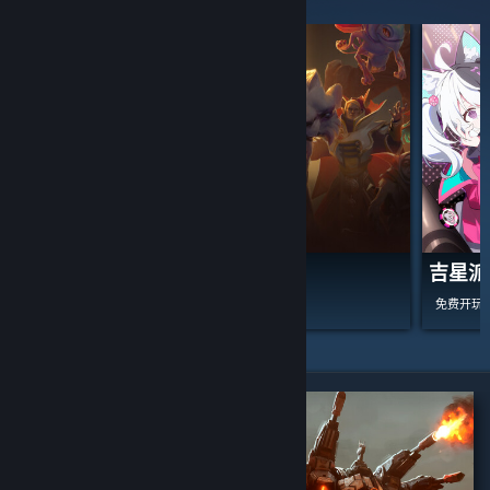
精选和推荐
Dota 2 刀塔
吉星派
免费开玩
免费开玩
精选特惠