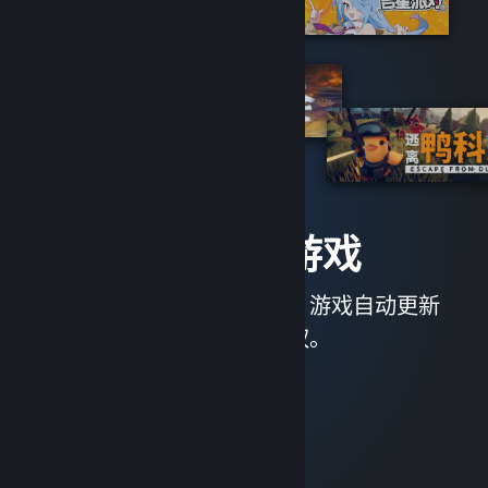
立即访问游戏
您可以尽情享受独家优惠、游戏自动更新
和其他超赞特权。
浏览商店