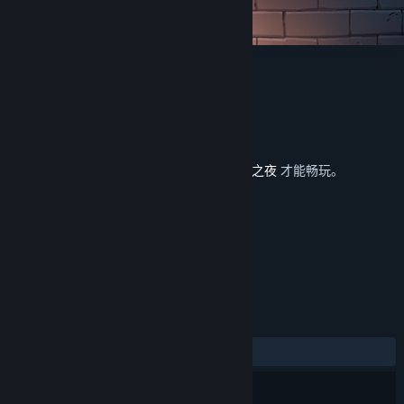
月圆之夜 - 回忆拼图
Giant Games
开发者
发行商
上海巨人网络科技有限公司
运营商
上海巨人网络科技有限公司
发行日期
2022 年 7 月 14 日
此内容需要在蒸汽平台上拥有基础游戏
月圆之夜
才能畅玩。
标签
策略
冒险
独立
+
评测
发布至今：
好评
(16 篇中的 81%)