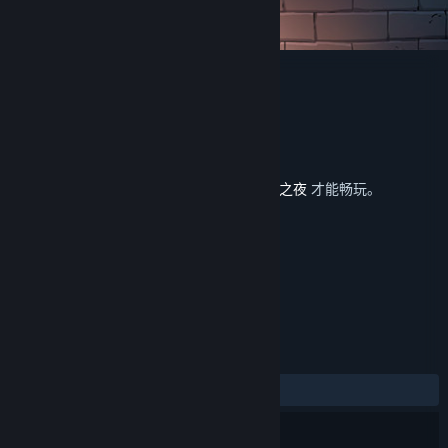
月圆之夜 - 回忆拼图
Giant Games
开发者
发行商
上海巨人网络科技有限公司
运营商
上海巨人网络科技有限公司
发行日期
2022 年 7 月 14 日
此内容需要在蒸汽平台上拥有基础游戏
月圆之夜
才能畅玩。
标签
策略
冒险
独立
+
评测
发布至今：
好评
(16 篇中的 81%)