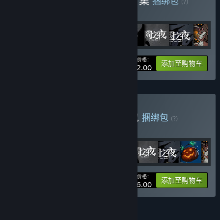
购买 月圆之夜 - 经典模式合集
捆绑包
(?)
购买此捆绑包，即可获得所有 8 项内容！
您的价格：
捆绑包信息
添加至购物车
¥ 102.00
购买 月圆之夜 - 超级合集包
捆绑包
(?)
购买此捆绑包，即可获得所有 15 项内容！
您的价格：
捆绑包信息
添加至购物车
¥ 186.00
功能