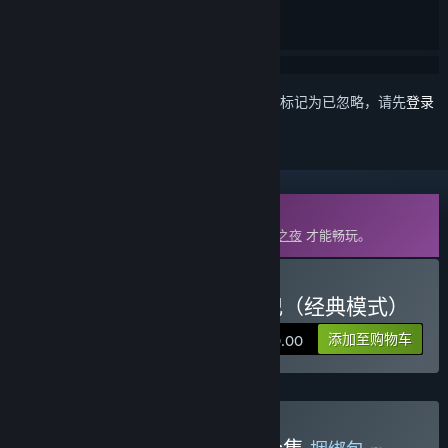
想要将此项目添加至您的愿望单、关注它或标记为已忽略，请先
登录
DLC
此内容需要在蒸汽平台上拥有基础游戏
月圆之夜
才能畅玩。
购买 月圆之夜 - 小红帽日记（经典模式）
添加至购物车
¥ 30.00