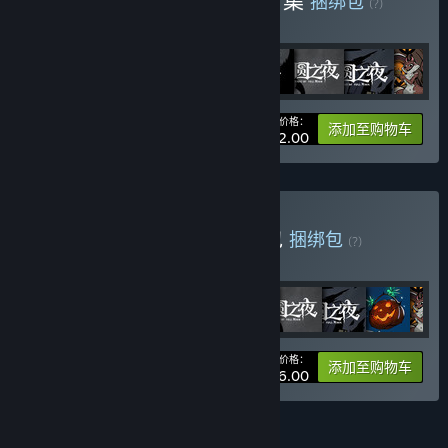
购买 月圆之夜 - 经典模式合集
捆绑包
(?)
购买此捆绑包，即可获得所有 8 项内容！
您的价格：
捆绑包信息
添加至购物车
¥ 102.00
购买 月圆之夜 - 超级合集包
捆绑包
(?)
购买此捆绑包，即可获得所有 15 项内容！
您的价格：
捆绑包信息
添加至购物车
¥ 186.00
功能