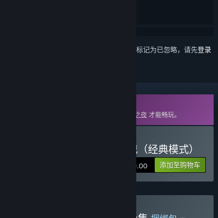
想要将此项目添加至您的愿望单、关注它或标记为已忽略，请先
登录
DLC
此内容需要在蒸汽平台上拥有基础游戏
月圆之夜
才能畅玩。
购买 月圆之夜 - 小红帽日记（经典模式）
添加至购物车
¥ 30.00