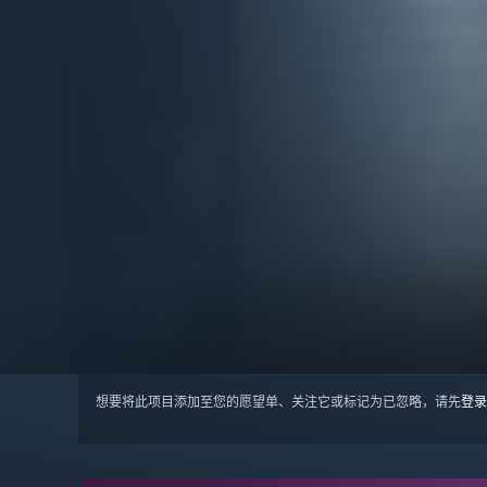
想要将此项目添加至您的愿望单、关注它或标记为已忽略，请先
登录