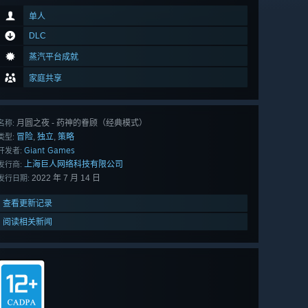
单人
DLC
蒸汽平台成就
家庭共享
月圆之夜 - 药神的眷顾（经典模式）
名称:
冒险
独立
策略
,
,
类型:
Giant Games
开发者:
上海巨人网络科技有限公司
发行商:
2022 年 7 月 14 日
发行日期:
查看更新记录
阅读相关新闻