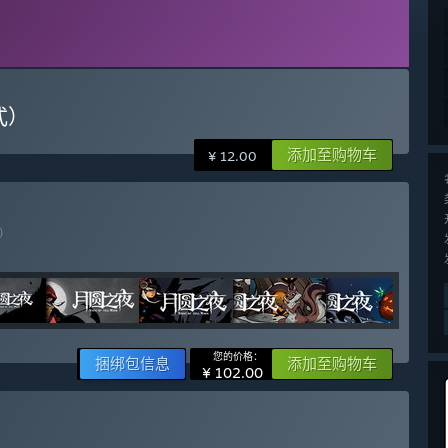
式）
添加至购物车
¥ 12.00
)
您的价格：
捆绑包信息
添加至购物车
¥ 102.00