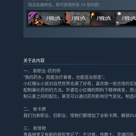
购买此捆绑包，即可获得所有 15 项内容！
关于此内容
一、 新职业-药剂师
“我的药水，既能治疗善者，也能惩治邪恶“。
小红帽从小就对自然世界充满了好奇，喜欢做一些古怪的实
配制廉价药剂的方法。外婆在小红帽的照料下精神焕发，而
制元素之间的配比，甚至可以通过药剂影响空气变化。制造
二、 新卡牌
我们为新职业、旧职业、怪物们都增加了全新卡牌，解锁DL
三、 新怪物
黑森林里又有新的居民登记了：乞讨者、传教士、灵魂囚徒