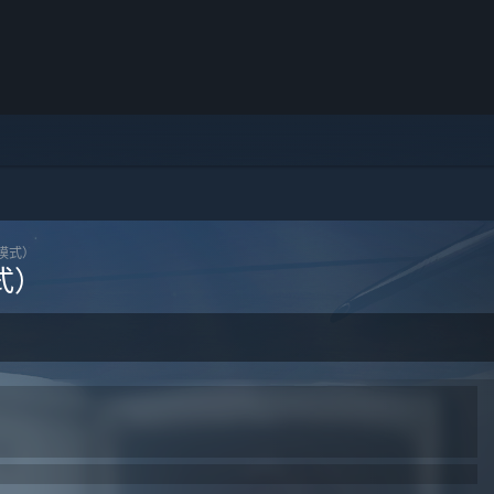
典模式）
式）