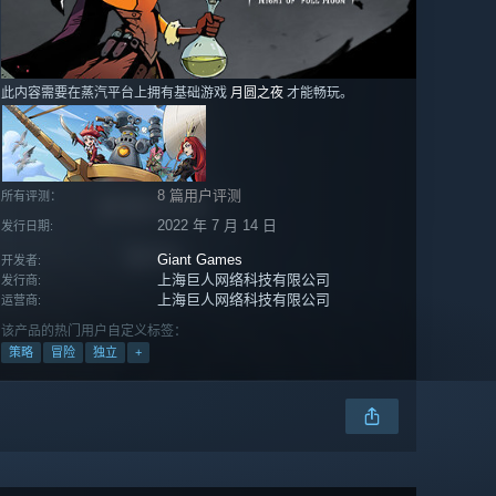
此内容需要在蒸汽平台上拥有基础游戏
月圆之夜
才能畅玩。
8 篇用户评测
所有评测：
2022 年 7 月 14 日
发行日期:
Giant Games
开发者:
上海巨人网络科技有限公司
发行商:
上海巨人网络科技有限公司
运营商:
该产品的热门用户自定义标签：
策略
冒险
独立
+