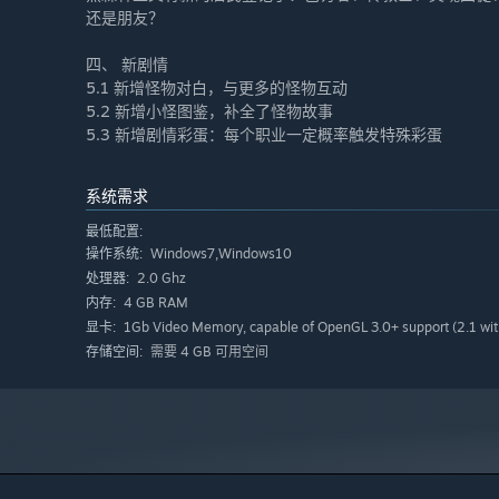
还是朋友？
四、 新剧情
5.1 新增怪物对白，与更多的怪物互动
5.2 新增小怪图鉴，补全了怪物故事
5.3 新增剧情彩蛋：每个职业一定概率触发特殊彩蛋
系统需求
最低配置:
Windows7,Windows10
操作系统:
2.0 Ghz
处理器:
4 GB RAM
内存:
1Gb Video Memory, capable of OpenGL 3.0+ support (2.1 wit
显卡:
需要 4 GB 可用空间
存储空间: