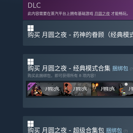
DLC
此内容需要在蒸汽平台上拥有基础游戏
月圆之夜
才能畅玩。
购买 月圆之夜 - 药神的眷顾（经典模
购买 月圆之夜 - 经典模式合集
捆绑包
(?
购买此捆绑包，即可获得所有 8 项内容！
购买 月圆之夜 - 超级合集包
捆绑包
(?)