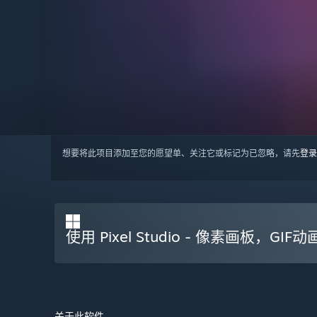
想要将此项目添加至您的愿望单、关注它或标记为已忽略，请先
登录
使用 Pixel Studio - 像素画板，GIF动
关于此软件