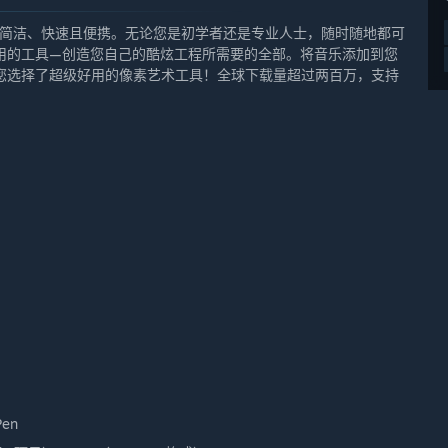
素画板，简洁、快速且便携。无论您是初学者还是专业人士，随时随地都可
用的工具—创造您自己的酷炫工程所需要的全部。将音乐添加到您
现您选择了超级好用的像素艺术工具！全球下载量超过两百万，支持
Pen