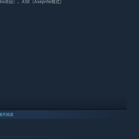
io项目）、ASE（Aseprite格式）
展开阅读