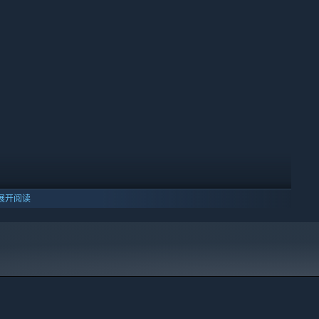
展开阅读
moe Mami创作的实例图根据CC BY 3.0许可使用。