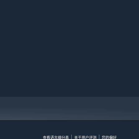
查看语言细分表
关于用户评测
您的偏好