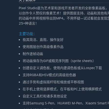
Pixel Studio是为艺术家和游戏开发者开发的全新像
以创作令人赞叹的像素艺术！提供图层支持、动画和其他有
的动画中并将视频导出到MP4。不用怀疑—试试看就会发
25+种语言！
主要功能：
极其简洁、直观、操作友好
使用图层创作高级像素作品
制作逐帧动画
将动画保存为GIF或精灵序列图（sprite sheets）
创建自定义调色板，使用内建调色板或从Lospec下载
支持RGBA和HSV模式的高级拾色器
通过手势和虚拟摇杆轻松缩放或平移视图
在手机上使用竖屏模式，在平板和PC上使用横屏模式
自定义工具栏和诸多其他设定
支持Samsung S-Pen、HUAWEI M-Pen、Xiaomi Smart 