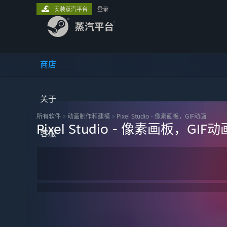
安装蒸汽平台
登录
商店
关于
所有软件
>
动画制作和建模
>
Pixel Studio - 像素画板，GIF动画
Pixel Studio - 像素画板，GIF动
客服