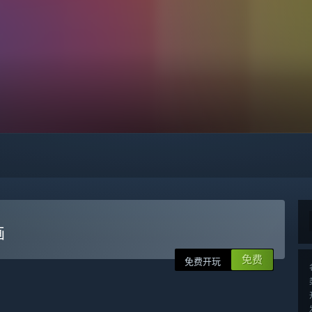
画
免费
免费开玩