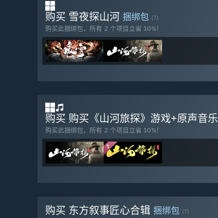
购买 雪夜探山河
捆绑包
(?)
购买此捆绑包，所有 2 个项目立省 10%！
购买 购买《山河旅探》游戏+原声音
购买此捆绑包，所有 2 个项目立省 10%！
购买 东方叙事匠心合辑
捆绑包
(?)