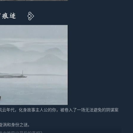
的风云年代，化身故事主人公的你，被卷入了一场无法避免的阴谋案
旋涡和身份之谜。