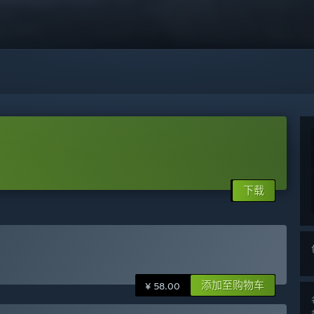
下载
添加至购物车
¥ 58.00