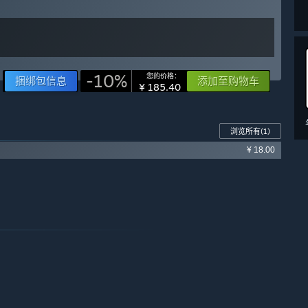
-10%
您的价格：
捆绑包信息
添加至购物车
¥ 185.40
浏览所有
(1)
¥ 18.00