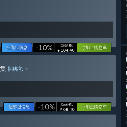
-10%
您的价格：
捆绑包信息
添加至购物车
¥ 104.40
乐集
捆绑包
(?)
-10%
您的价格：
捆绑包信息
添加至购物车
¥ 68.40