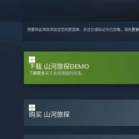
想要将此项目添加至您的愿望单、关注它或标记为已忽略，请先
登录
下载 山河旅探DEMO
了解更多
关于此试用版的信息。
购买 山河旅探