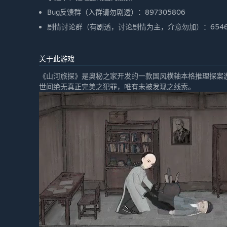
Bug反馈群（入群请勿剧透）：897305806
剧情讨论群（有剧透，讨论剧情为主，介意勿加）：65469
关于此游戏
《山河旅探》是奥秘之家开发的一款国风横轴本格推理探案
世间绝无真正完美之犯罪，唯有未被发现之线索。