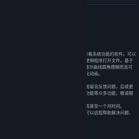
展开阅读
名称:
MyDockFinder
类型:
实用工具
发行日期:
2022 年 3 月 2 日
关于此软件
MyDockFinder
MyDockFinder是一款系统快速启动和控制查看系统功能的软件。可以
拖拽添加自己喜好的程序或文件，拖拽直接使用程序打开文件。基于
WinUI使用GPU渲染，流畅的动画效果，贝塞尔曲线圆角模糊而且可
以调节模糊强度。管理系统所有窗口的最小化动画。
定期持续更新，可能会有崩溃现象，请在下面留言反馈问题，后续更
新将会带来创意工坊、更多成就、更换皮肤功能等众多功能，敬请期
待！
一个人开发进度较慢，每次更新需要两到三周甚至一个月时间。
如果有严重问题的可以直接发邮件给我，我可以远程帮助解决问题，
目前解决了30多个没有失败的。
主要功能