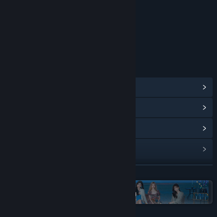
年龄分级机构：中国音像与数字出版协会
链接与信息
查看蒸汽平台成就
(60)
浏览社区中心
查看更新记录
阅读相关新闻
展开阅读
名称:
完蛋！我被美女包围了！2
类型:
冒险
,
休闲
,
独立
,
角色扮演
,
模拟
,
策略
在蒸汽平台上查看“intiny”全系列作品
发行日期:
2025 年 7 月 16 日