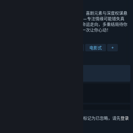
发行日期
2025 年 7 月 16 日
原班人马古装惊艳回归！继承前作心动体验，喜剧元素与深度权谋悬
疑剧情交错。“情感线”与“悬疑线”双轨并行——专注情缘可能错失真
相，执着探秘或与真爱无缘。你的选择决定命运走向，多重结局待你
探索。即刻再续完蛋宇宙的感动与心跳，再一次让你心动！
标签
全动态影像
恋爱模拟
互动小说
电影式
+
评测
发布至今：
特别好评
(3,731 篇中的 83%)
最近：
特别好评
(28 篇中的 85%)
想要将此项目添加至您的愿望单、关注它或标记为已忽略，请先
登录