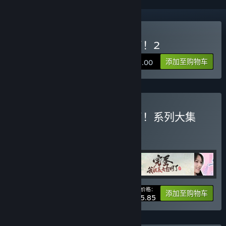
购买 完蛋！我被美女包围了！2
添加至购物车
¥ 45.00
购买 完蛋！我被美女包围了！系列大集
合！
捆绑包
(?)
购买此捆绑包，所有 4 个项目立省 5%！
您的价格：
-5%
捆绑包信息
添加至购物车
¥ 135.85