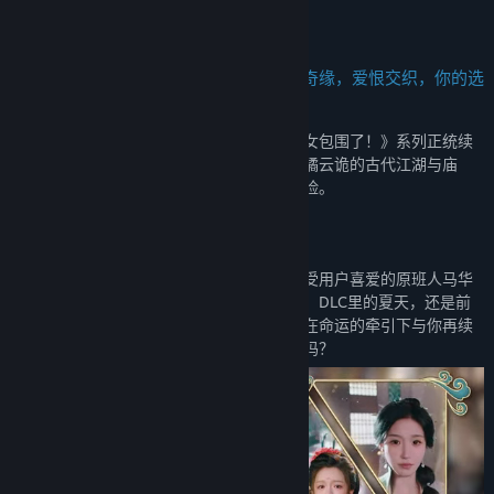
关于此游戏
《完蛋！我被美女包围了！2》—— 古装奇缘，爱恨交织，你的选
择决定一切！
小有内容工作室倾力打造的《完蛋！我被美女包围了！》系列正统续
作，重磅回归！这一次，我们将带你步入波谲云诡的古代江湖与庙
堂，体验一场前所未有的沉浸式恋爱互动冒险。
经典阵容，惊喜重逢！
为完美延续“完蛋宇宙”的魅力，我们力邀深受用户喜爱的原班人马华
丽归来！无论是第一部中令人心动的郑梓妍、DLC里的夏天，还是前
传中的元柒，她们都将以全新的古装扮相，在命运的牵引下与你再续
前缘。准备好再次被她们独特的魅力征服了吗？