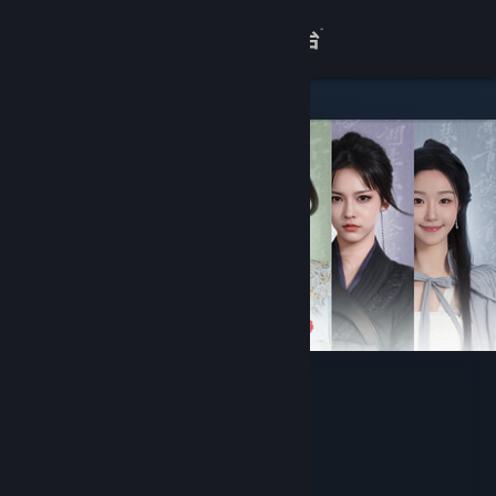
登录
商店
关于
客服
查看桌面版网站
完蛋！我被美女包围了！2
intiny
开发者
发行商
小有兴致（广州）文化传媒有限公司
运营商
小有兴致（广州）文化传媒有限公司
ISBN 978-7-900944-56-6
出版物号