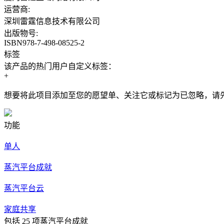
运营商:
深圳雷霆信息技术有限公司
出版物号:
ISBN978-7-498-08525-2
标签
该产品的热门用户自定义标签：
+
想要将此项目添加至您的愿望单、关注它或标记为已忽略，请
功能
单人
蒸汽平台成就
蒸汽平台云
家庭共享
包括 25 项蒸汽平台成就