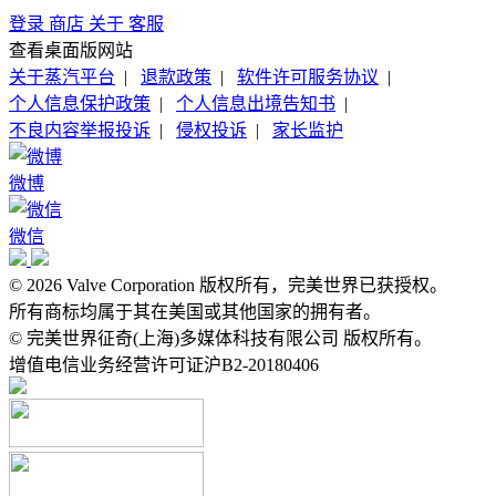
登录
商店
关于
客服
查看桌面版网站
关于蒸汽平台
|
退款政策
|
软件许可服务协议
|
个人信息保护政策
|
个人信息出境告知书
|
不良内容举报投诉
|
侵权投诉
|
家长监护
微博
微信
© 2026 Valve Corporation 版权所有，完美世界已获授权。
所有商标均属于其在美国或其他国家的拥有者。
© 完美世界征奇(上海)多媒体科技有限公司 版权所有。
增值电信业务经营许可证沪B2-20180406