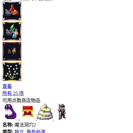
查看
所有 25 项
可用点数商店物品
名称:
魔法洞穴2
类型:
独立
,
角色扮演