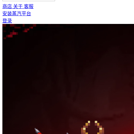
商店
关于
客服
安装蒸汽平台
登录