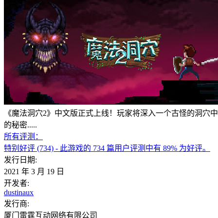
《魔法洞穴2》中文版正式上线！玩家将深入一个古怪的洞穴
的秘密.....
所有评测：
特别好评
(734)
- 此游戏的 734 篇用户评测中有 89% 为好评。
发行日期:
2021 年 3 月 19 日
开发者:
dustinaux
发行商:
厦门雷霆互动网络有限公司