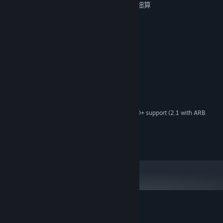
规划金币和路线，冒险中的每一步都要精打细算
全新场景，73+敌人静待挑战
系统需求
最低配置:
Windows7,Windows10
操作系统:
2.0 Ghz
处理器:
4 GB RAM
内存:
1Gb Video Memory, capable of OpenGL 3.0+ support (2.1 with ARB
显卡:
extensions acceptable)
宽带互联网连接
网络:
需要 4 GB 可用空间
存储空间:
月圆之夜 - 小猪妖（愿望之夜） 的顾客评测