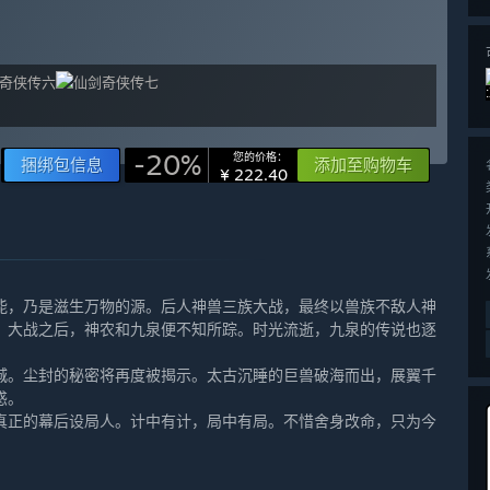
-20%
您的价格：
捆绑包信息
添加至购物车
¥ 222.40
，乃是滋生万物的源。后人神兽三族大战，最终以兽族不敌人神
。大战之后，神农和九泉便不知所踪。时光流逝，九泉的传说也逐
。尘封的秘密将再度被揭示。太古沉睡的巨兽破海而出，展翼千
惑。
正的幕后设局人。计中有计，局中有局。不惜舍身改命，只为今