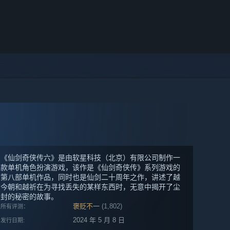
《仙剑奇侠传六》是由软星科技（北京）有限公司制作一
款单机角色扮演游戏，该作是《仙剑奇侠传》系列游戏的
第八部单机作品，同时也是仙剑二十周年之作，讲述了越
今朝和越祈在为寻找丢失的某样东西时，无意中揭开了尘
封的秘密的故事。
褒贬不一
(1,802)
所有评测：
2024 年 5 月 8 日
发行日期: