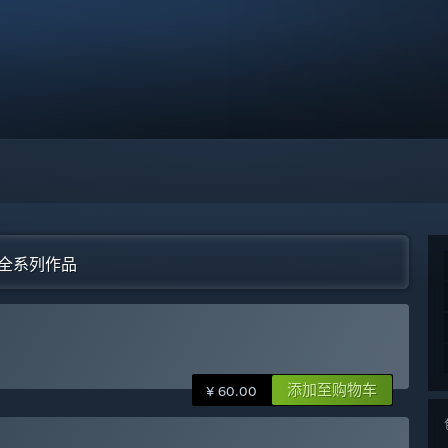
)”全系列作品
添加至购物车
¥ 60.00