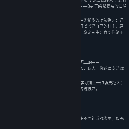
以不同的处世立场——或善、或恶、或中庸——投身于纷繁复杂的江湖
之中。
你不仅可以拜访世界各地的武林门派，学习种类繁多的功法绝艺；还
可以与人义结金兰，或结下血海深仇；不仅可以兴建自己的村庄，经
营各种产业；还可以与自己的挚爱生儿育女，缘定三生；直到你终于
面对太吾氏的宿敌，决定世界的命运！
未知的江湖
你所创建的每一个太吾世界，都将是独一无二的——
完全随机生成的地图、完全随机生成的NPC、敌人。你的每次游戏
都会是一次崭新的冒险。
你能够从十五个风格迥异的武林门派中，学习到上千种功法绝艺；
从几乎任何NPC身上，学习到上百种中华传统技艺。
融合多种玩法
除RPG玩法外，《太吾绘卷》还融合了许多不同的游戏类型，如充
满随机冲突的Roguelike要素；