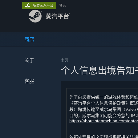
安装蒸汽平台
登录
商店
关于
主页
个人信息出境告知
客服
为了向您提供统一的游戏体验和运
《蒸汽平台个人信息保护政策》概述
段）跨境传输至威尔乌集团（Valve
目的，威尔乌集团可能会将您的 IP 地
https://about.steamchina.com/data
依照处理目的之实现或根据相关法