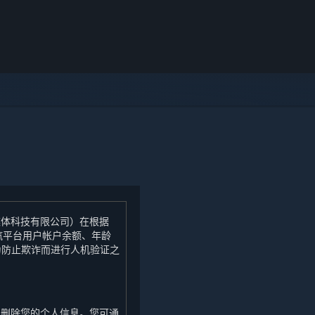
媒体科技有限公司）在根据
汽平台用户帐户余额、年龄
。为防止欺诈而进行人机验证之
团删除您的个人信息。您可通