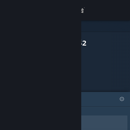
登录
商店
可下载内容
关于
仙侠世界2
客服
查看桌面版网站
精选
列表