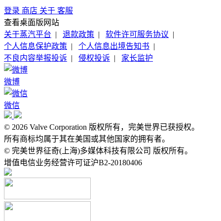
登录
商店
关于
客服
查看桌面版网站
关于蒸汽平台
|
退款政策
|
软件许可服务协议
|
个人信息保护政策
|
个人信息出境告知书
|
不良内容举报投诉
|
侵权投诉
|
家长监护
微博
微信
© 2026 Valve Corporation 版权所有，完美世界已获授权。
所有商标均属于其在美国或其他国家的拥有者。
© 完美世界征奇(上海)多媒体科技有限公司 版权所有。
增值电信业务经营许可证沪B2-20180406