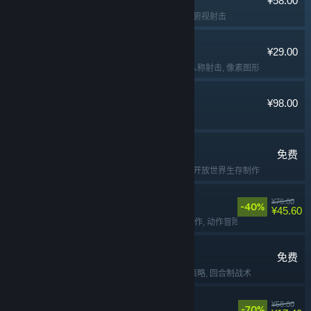
¥58.00
冒险
, 动作
, 撤离射击
, 俯视射击
Lossless Scaling
¥29.00
实用工具
, 软件
, 第一人称射击
, 像素图形
猛兽派对
¥98.00
多人
, 欢乐
, 休闲
, 可爱
七日世界
免费
免费开玩
, 生存
, 多人
, 开放世界生存制作
苍翼：混沌效应
¥76.00
-40%
¥45.60
动作类 Rogue
, 2D
, 动作
, 动作冒险
弈仙牌
免费
免费开玩
, 卡牌战斗
, 策略
, 回合制战术
面条人
¥58.00
-70%