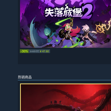
-30%
¥ 68.00
¥ 47.60
热销商品