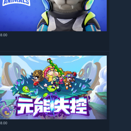
98.00
48.00