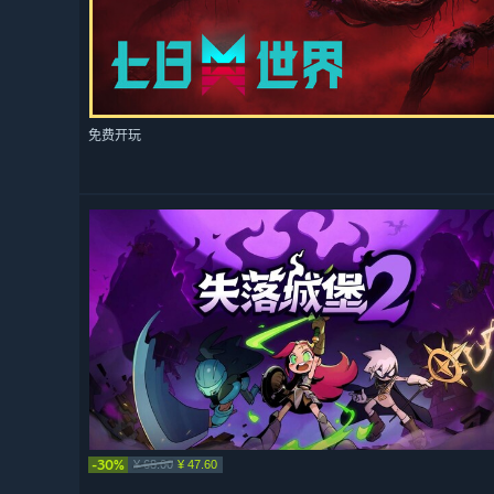
免费开玩
-30%
¥ 68.00
¥ 47.60