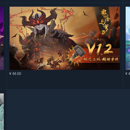
¥ 48.00
¥ 