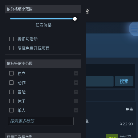
登录
依价格缩小范围
任意价格
商店
折扣与活动
关于
所有产品
隐藏免费开玩项目
客服
依标签缩小范围
排序依据
相关性
独立
查看桌面版网站
搜索
动作
冒险
16 个匹配的搜索结果。
休闲
反恐精英：全球攻势
免费
单人
模拟
Wallpaper Engine：壁纸引擎
¥22.90
角色扮演
下一站江湖Ⅱ
¥78.00
显示已选择类型
策略