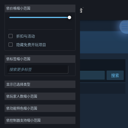
登录
依价格缩小范围
商店
折扣与活动
关于
所有产品
隐藏免费开玩项目
客服
依标签缩小范围
排序依据
相关性
查看桌面版网站
搜索
显示已选择类型
0 个匹配的搜索结果。
依玩家人数缩小范围
依功能特色缩小范围
依控制器支持缩小范围