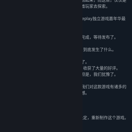
冰山一角，更多的秘密、更多的挑战，等待着玩家去探索。
没错，这款游戏在2015年的时候获得过indieplay独立游戏嘉年华最
佳游戏大奖。
日本indie stream比赛的评委会特别奖。
而且，同一年年底，这款游戏已经完全制作完成，等待发布了。
只是，现在都2019年了，这么多年过去了，到底发生了什么。
唯一的解释就一个：我们对自己的要求提高了。
2016年年初，我们的《迷失岛》顺利上线，收获了大量的好评。
接下来，《一路》顺理成章也可以上线了。但是，我们犹豫了。
面对玩家的期待，我们想做得更好，彼时，我们对这款游戏有诸多的
愿景，但是因为能力的原因，留下了诸多遗憾。
所以，我们秘而不发。
2018年年初的时候，我们做了一个大胆的决定，重新制作这个游戏。
重置了所有的动画。