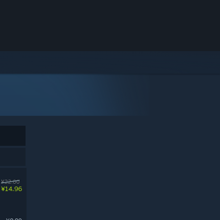
¥22.00
¥14.96