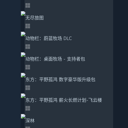
无尽旅图
动物栏：蔚蓝牧场 DLC
动物栏：桌面牧场 - 支持者包
东方：平野孤鸿 数字豪华版升级包
东方：平野孤鸿 薪火长燃计划-飞云楼
深林