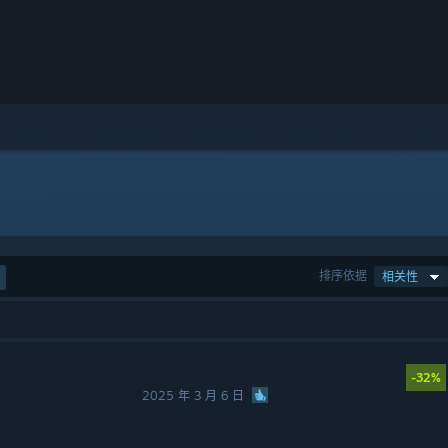
排序依据
相关性
-32%
2025 年 3 月 6 日