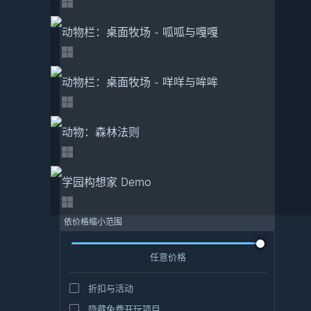
动物栏：桌面牧场 - 呱呱与嘎嘎
动物栏：桌面牧场 - 咩咩与哞哞
动物：森林法则
学园构想家 Demo
依价格缩小范围
任意价格
折扣与活动
隐藏免费开玩项目