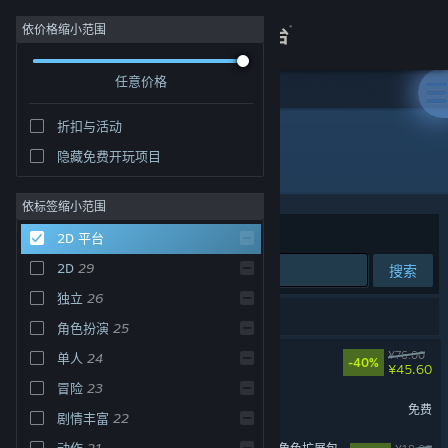
登录
依价格缩小范围
任意价格
商店
折扣与活动
关于
隐藏免费开玩项目
2D 平台
客服
依标签缩小范围
排序依据
相关性
2D 平台
查看桌面版网站
2D
29
搜索
独立
26
40 个匹配的搜索结果。
角色扮演
25
苍翼：混沌效应
¥76.00
单人
24
-40%
¥45.60
冒险
23
英勇之地
免费
剧情丰富
22
动作
21