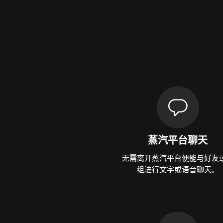
蒸汽平台聊天
无需离开蒸汽平台便能与好友
组进行文字或语音聊天。