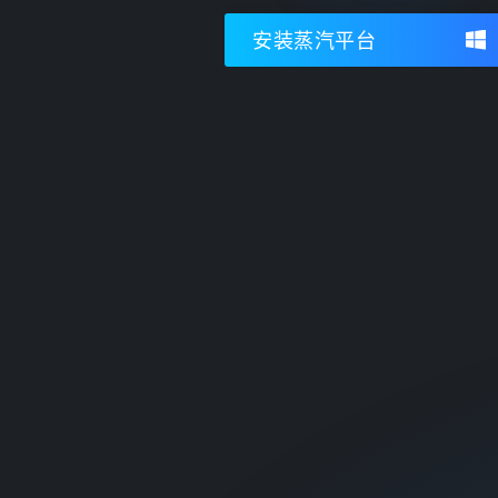
安装蒸汽平台