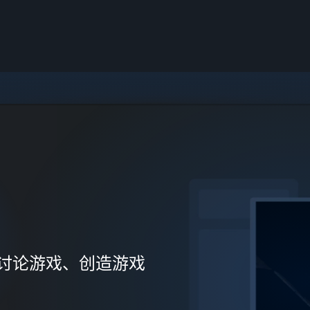
讨论游戏、创造游戏