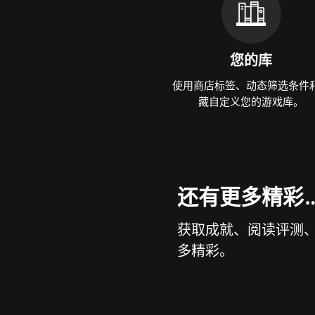
您的库
使用商店标签、动态筛选条件
藏自定义您的游戏库。
还有更多精彩
获取成就、阅读评测
多精彩。