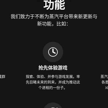
功能
我们致力于不断为蒸汽平台带来新更新与
新功能，比如：
抢先体验游戏
或群
探索、体验、并参与游戏发展。率
蒸汽
先目睹未来的到来，并成为推动这
各类
个进程的一份子。
X