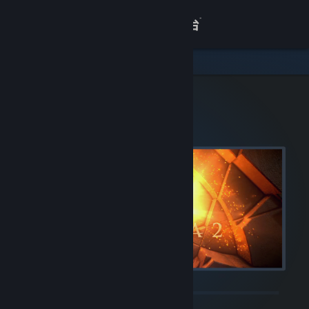
登录
商店
关于
客服
查看桌面版网站