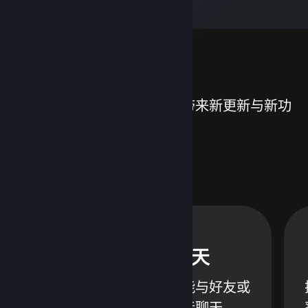
功能
我们致力于不断为蒸汽平台带来新更新与新功
能，比如：
蒸汽平台聊天
接
无需离开蒸汽平台便能与好友或
群组进行文字或语音聊天。