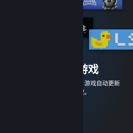
立即访问游戏
您可以尽情享受独家优惠、游戏自动更新
和其他超赞特权。
浏览商店