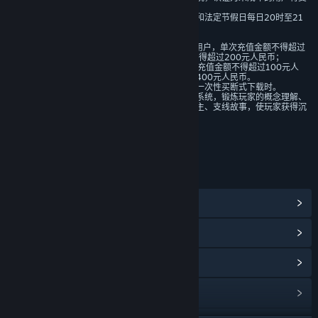
到以下游戏限制：
未成年人仅可在周五、周六、周日和法定节假日每日20时至21
时进入游戏。
未满8周岁的用户不能付费；
8周岁以上未满16周岁的未成年人用户，单次充值金额不得超过
50元人民币，每月充值金额累计不得超过200元人民币；
16周岁以上的未成年人用户，单次充值金额不得超过100元人
民币，每月充值金额累计不得超过400元人民币。
※本游戏无内购，付费限制生效于一次性买断式下载时。
（四）游戏通过高度策略性的战斗系统，锻炼玩家的概念理解、
应用能力；并提供丰富场景探索和主、支线故事，使玩家获得沉
浸式体验。
年龄分级机构：中国音像与数字出版协会
链接与信息
查看蒸汽平台成就
(58)
查看点数商店物品
(8)
浏览社区中心
查看更新记录