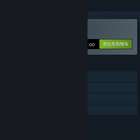
购买 无尽旅图
添加至购物车
¥ 38.00
功能
单人
蒸汽平台成就
蒸汽平台云
家庭共享
评价
本游戏适用于8周岁及以上的用户