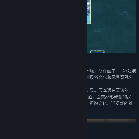
不同地图，不同特色
平原、森林、沙漠、火山、冰川等多个地形环境，尽在画中……每处地
图都精心绘制，陌生的世界像个万花筒，多种风俗文化和风景奇观分
布其中。
在不同地形上玩转地图还会触发非常奇妙的结果。原本远在天边的
人，变换位置，一下就近在眼前了。沙漠+湖泊，会突然形成新的绿
洲，展开新地形 ……玩家需要随时因地制宜，拥抱变化，迎接新的挑
战。
展开阅读