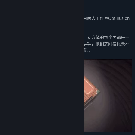
关于此游戏
《笼中窥梦》是一款「视错觉」解谜游戏，由两人工作室Optillusion
开发完成。
游戏的内容全部包含在一个神秘的立方体中，立方体的每个面都是一
个独立的世界：工厂，灯塔，游乐园，教堂等等，他们之间看似毫不
相关，实则交错万千，充满了意想不到的关联…