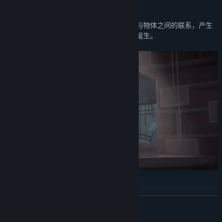
【烧脑视错觉解谜】
发挥你的脑洞与想象力，找到那些平凡场景与物体之间的联系，产生
意想不到的奇妙互动，拼接，然后见证奇迹诞生。
【收集照片拼凑故事】
谜题背后，游戏还有一个等待着被玩家们发现并反转的故事。通过收
展开阅读
集照片拼凑故事，试着解开它隐藏的真相吧。