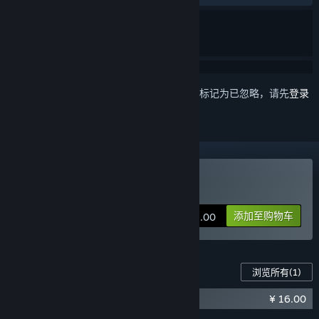
想要将此项目添加至您的愿望单、关注它或标记为已忽略，请先
登录
购买 笼中窥梦
添加至购物车
¥ 48.00
此游戏的内容
浏览所有
(1)
¥ 16.00
《笼中窥梦》原声音乐集