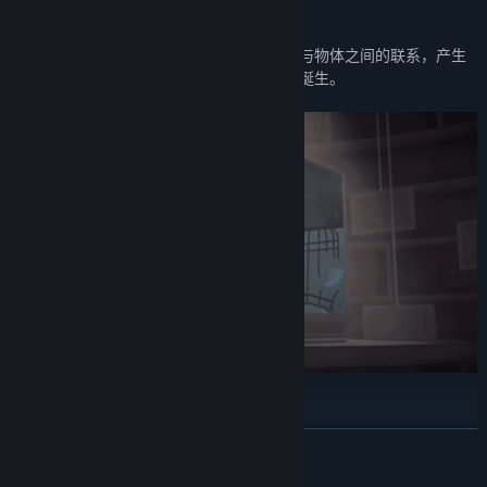
【烧脑视错觉解谜】
发挥你的脑洞与想象力，找到那些平凡场景与物体之间的联系，产生
意想不到的奇妙互动，拼接，然后见证奇迹诞生。
【收集照片拼凑故事】
谜题背后，游戏还有一个等待着被玩家们发现并反转的故事。通过收
展开阅读
集照片拼凑故事，试着解开它隐藏的真相吧。