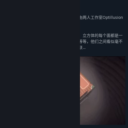
关于此游戏
《笼中窥梦》是一款「视错觉」解谜游戏，由两人工作室Optillusion
开发完成。
游戏的内容全部包含在一个神秘的立方体中，立方体的每个面都是一
个独立的世界：工厂，灯塔，游乐园，教堂等等，他们之间看似毫不
相关，实则交错万千，充满了意想不到的关联…