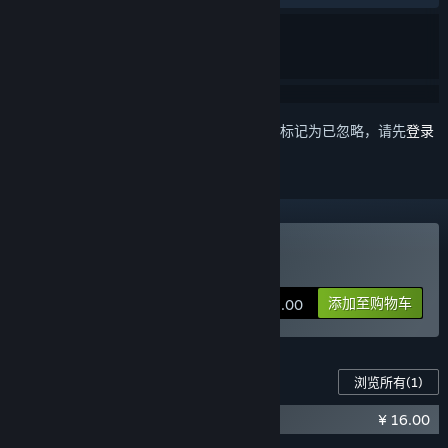
想要将此项目添加至您的愿望单、关注它或标记为已忽略，请先
登录
购买 笼中窥梦
添加至购物车
¥ 48.00
此游戏的内容
浏览所有
(1)
¥ 16.00
《笼中窥梦》原声音乐集