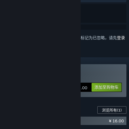
想要将此项目添加至您的愿望单、关注它或标记为已忽略，请先
登录
购买 笼中窥梦
添加至购物车
¥ 48.00
此游戏的内容
浏览所有
(1)
¥ 16.00
《笼中窥梦》原声音乐集