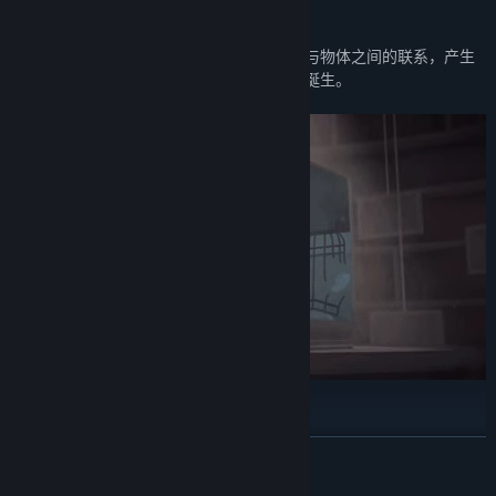
【烧脑视错觉解谜】
发挥你的脑洞与想象力，找到那些平凡场景与物体之间的联系，产生
意想不到的奇妙互动，拼接，然后见证奇迹诞生。
【收集照片拼凑故事】
谜题背后，游戏还有一个等待着被玩家们发现并反转的故事。通过收
展开阅读
集照片拼凑故事，试着解开它隐藏的真相吧。