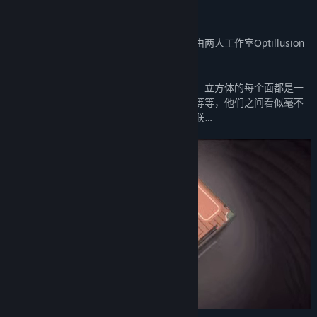
关于此游戏
《笼中窥梦》是一款「视错觉」解谜游戏，由两人工作室Optillusion
开发完成。
游戏的内容全部包含在一个神秘的立方体中，立方体的每个面都是一
个独立的世界：工厂，灯塔，游乐园，教堂等等，他们之间看似毫不
相关，实则交错万千，充满了意想不到的关联…